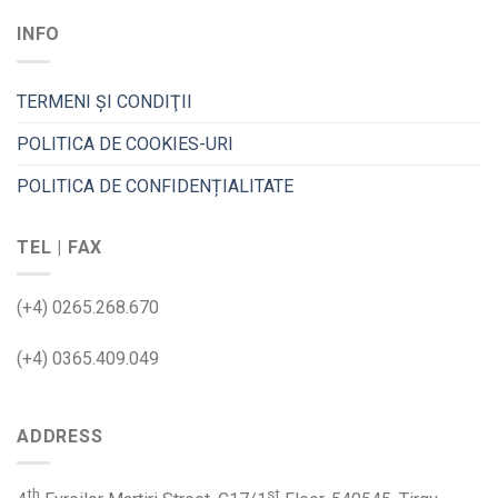
INFO
TERMENI ȘI CONDIŢII
POLITICA DE COOKIES-URI
POLITICA DE CONFIDENȚIALITATE
TEL | FAX
(+4) 0265.268.670
(+4) 0365.409.049
ADDRESS
th
st