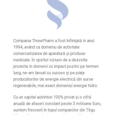
Compania ThreePharm a fost înfiinţată în anul
1994, având ca domeniu de activitate
comercializarea de aparatură şi produse
medicale. În spiritul viziunii de a dezvolta
proiecte în domenii cu impact pozitiv pe termen
lung, ne-am lansat cu succes şi pe piaţa
producătorilor de energie electrică din surse
regenerabile, mai exact domeniul energie hidro.
Cu un capital autohton 100% privat şi o cifră
anuală de afaceri constant peste 3 milioane Euro,
suntem frecvent în topul companiilor din Tîrgu