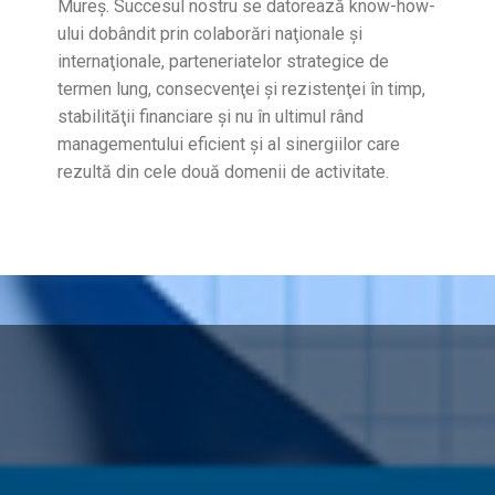
Mureş. Succesul nostru se datorează know-how-
ului dobândit prin colaborări naţionale şi
internaţionale, parteneriatelor strategice de
termen lung, consecvenţei şi rezistenţei în timp,
stabilităţii financiare şi nu în ultimul rând
managementului eficient şi al sinergiilor care
rezultă din cele două domenii de activitate.